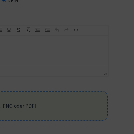
NEIN
F, PNG oder PDF)