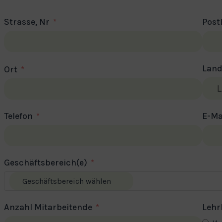
Strasse, Nr
Post
Lan
Ort
Telefon
E-Ma
Geschäftsbereich(e)
Anzahl Mitarbeitende
Lehr