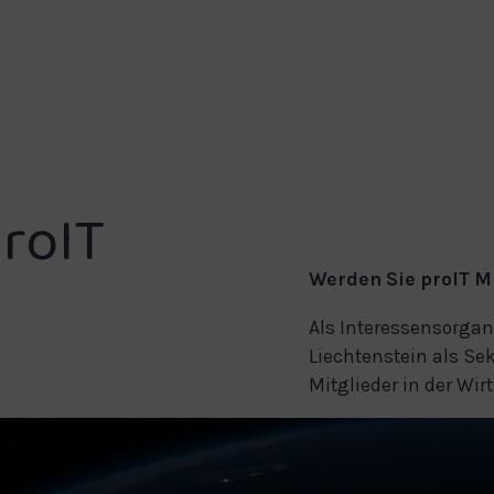
proIT
Werden Sie proIT Mi
Als Interessensorgan
Liechtenstein als Sek
Mitglieder in der Wi