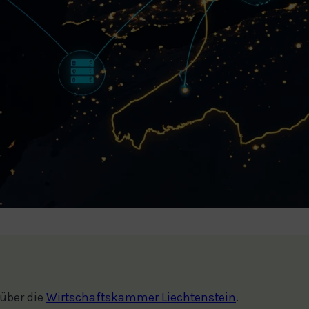
über die
Wirtschaftskammer Liechtenstein
.