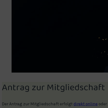
Antrag zur Mitgliedschaft
Der Antrag zur Mitgliedschaft erfolgt
direkt online
oder 