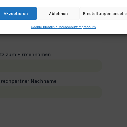
Akzeptieren
Ablehnen
Einstellungen anseh
Cookie-Richtlinie
Datenschutz
Impressum
tz zum Firmennamen
rechpartner Nachname