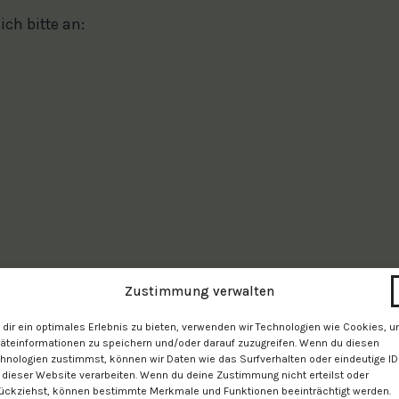
ch bitte an:
Zustimmung verwalten
dir ein optimales Erlebnis zu bieten, verwenden wir Technologien wie Cookies, 
äteinformationen zu speichern und/oder darauf zuzugreifen. Wenn du diesen
ellen
hnologien zustimmst, können wir Daten wie das Surfverhalten oder eindeutige I
 dieser Website verarbeiten. Wenn du deine Zustimmung nicht erteilst oder
ückziehst, können bestimmte Merkmale und Funktionen beeinträchtigt werden.