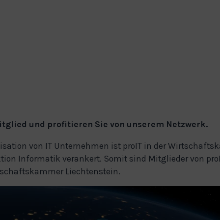
tglied und profitieren Sie von unserem Netzwerk.
isation von IT Unternehmen ist proIT in der Wirtschaft
tion Informatik verankert. Somit sind Mitglieder von pro
rtschaftskammer Liechtenstein.