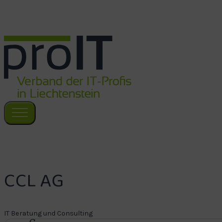
Zum Hauptinhalt springen
Zum Footer springen
CCL AG
IT Beratung und Consulting