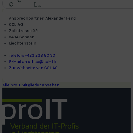
Ansprechpartner: Alexander Fend
CCL AG
Zollstrasse 39
9494 Schaan
Liechtenstein
Telefon: +423 238 80 90
E-Mail an office@ccl-it.li
Zur Webseite von CCL AG
Alle proIT Mitglieder ansehen