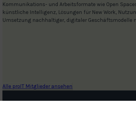
Kommunikations- und Arbeitsformate wie Open Spaces, 
künstliche Intelligenz, Lösungen für New Work, Nutz
Umsetzung nachhaltiger, digitaler Geschäftsmodelle m
Alle proIT Mitglieder ansehen