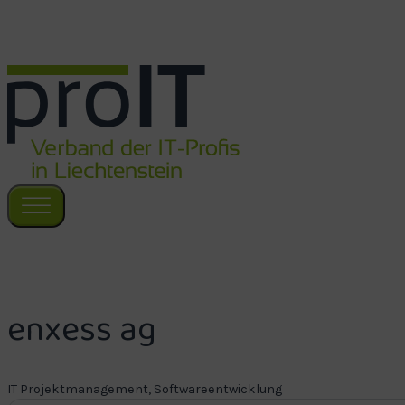
Zum Hauptinhalt springen
Zum Footer springen
enxess ag
IT Projektmanagement, Softwareentwicklung