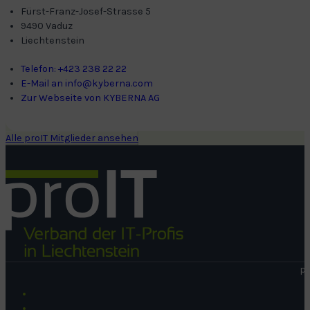
Fürst-Franz-Josef-Strasse 5
9490 Vaduz
Liechtenstein
Telefon: +423 238 22 22
E-Mail an info@kyberna.com
Zur Webseite von KYBERNA AG
Alle proIT Mitglieder ansehen
pr