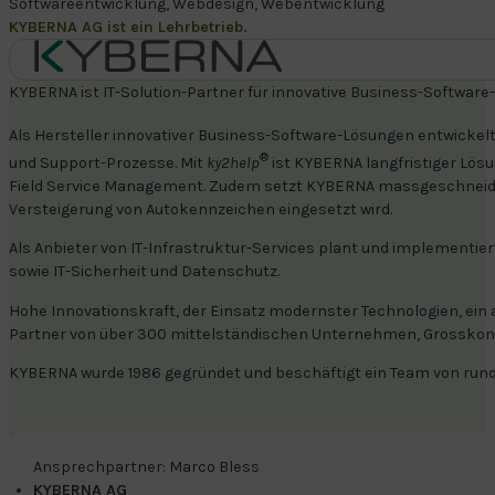
Softwareentwicklung, Webdesign, Webentwicklung
KYBERNA AG ist ein Lehrbetrieb.
KYBERNA ist IT-Solution-Partner für innovative Business-Software
Als Hersteller innovativer Business-Software-Lösungen entwicke
®
und Support-Prozesse. Mit
ky2help
ist KYBERNA langfristiger Lös
Field Service Management. Zudem setzt KYBERNA massgeschneidert
Versteigerung von Autokennzeichen eingesetzt wird.
Als Anbieter von IT-Infrastruktur-Services plant und implementie
sowie IT-Sicherheit und Datenschutz.
Hohe Innovationskraft, der Einsatz modernster Technologien, ei
Partner von über 300 mittelständischen Unternehmen, Grosskon
KYBERNA wurde 1986 gegründet und beschäftigt ein Team von rund 
Ansprechpartner: Marco Bless
KYBERNA AG