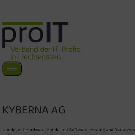
Zum Hauptinhalt springen
Zum Footer springen
KYBERNA AG
Handel mit Hardware, Handel mit Software, Hosting und Datenverar