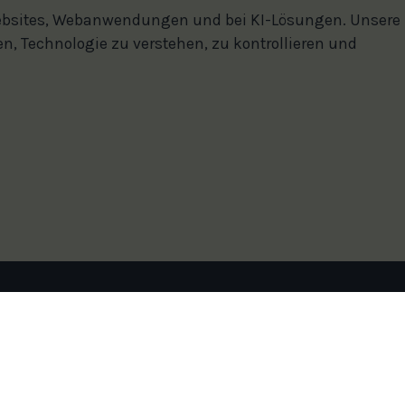
 Websites, Webanwendungen und bei KI-Lösungen. Unsere
en, Technologie zu verstehen, zu kontrollieren und