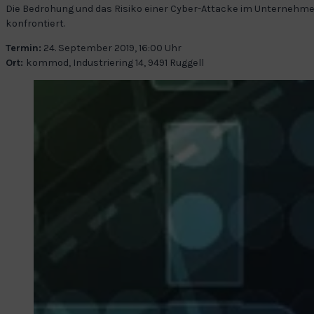
Die Bedrohung und das Risiko einer Cyber-Attacke im Unternehmen
konfrontiert.
Termin:
24. September 2019, 16:00 Uhr
Ort:
kommod, Industriering 14, 9491 Ruggell