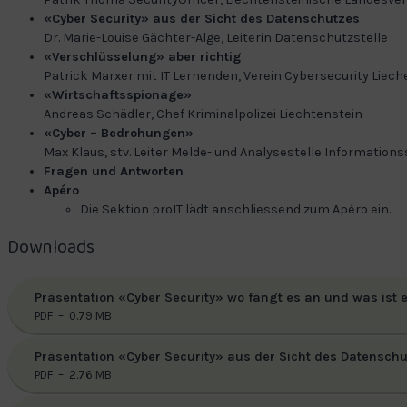
«Cyber Security» aus der Sicht des Datenschutzes
Dr. Marie-Louise Gächter-Alge, Leiterin Datenschutzstelle
«Verschlüsselung» aber richtig
Patrick Marxer mit IT Lernenden, Verein Cybersecurity Liech
«Wirtschaftsspionage»
Andreas Schädler, Chef Kriminalpolizei Liechtenstein
«Cyber – Bedrohungen»
Max Klaus, stv. Leiter Melde- und Analysestelle Informatio
Fragen und Antworten
Apéro
Die Sektion proIT lädt anschliessend zum Apéro ein.
Downloads
Präsentation «Cyber Security» wo fängt es an und was ist e
PDF – 0.79 MB
Präsentation «Cyber Security» aus der Sicht des Datenschut
PDF – 2.76 MB