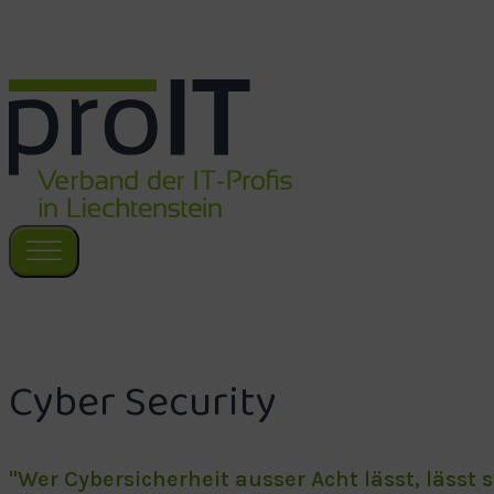
Zum Hauptinhalt springen
Zum Footer springen
Cyber Security
"Wer Cybersicherheit ausser Acht lässt, lässt